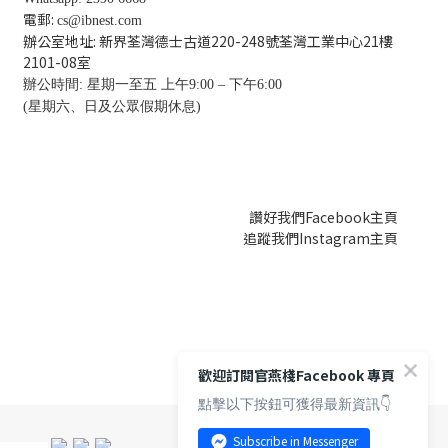
電郵:
cs@ibnest.com
辦公室地址: 新界荃灣德士古道220-248號荃灣工業中心21樓
2101-08
室
辦公時間: 星期一至五 上午9:00 – 下午6:00
(星期六、日及公眾假期休息)
讚好我們Facebook主頁
追蹤我們Instagram主頁
歡迎訂閱官燕棧Facebook 專頁
點擊以下按鈕可獲得最新資訊👇
Subscribe in Messenger