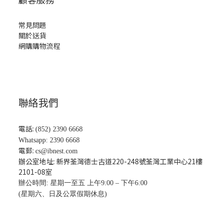
常見問題
關於送貨
網購購物流程
聯絡我們
電話:
(852) 2390 6668
Whatsapp: 2390 6668
電郵:
cs@ibnest.com
辦公室地址: 新界荃灣德士古道220-248號荃灣工業中心21樓
2101-08
室
辦公時間: 星期一至五 上午9:00 – 下午6:00
(星期六、日及公眾假期休息)