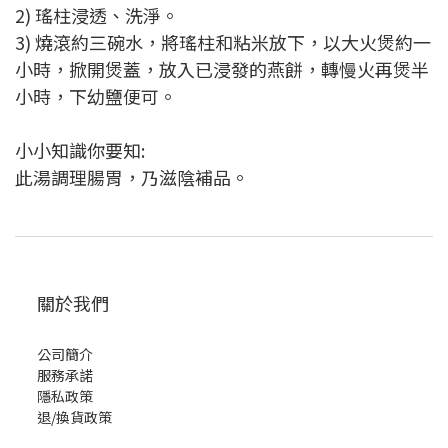
2) 瑤柱浸透、洗淨。
3) 燒滾約三碗水，將瑤柱和粘米放下，以大火煲約一
小時，掀開煲蓋，放入已浸發的燕餅，轉慢火再煲半
小時，下幼鹽便可。
小小知識你要知:
此湯調理腸胃，乃滋陰補品。
關於我們
公司簡介
服務承諾
隱私政策
退/換貨政策