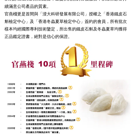
續滿意公司產品的質素。
官燕棧更是首間與「浸大科研發展有限公司」授權之「香港鐵皮石
斛檢定中心」及「香港冬蟲夏草檢定中心」簽約的會員，所有批次
樣本均經國際專利技術鑒定，所出售的鐵皮石斛及冬蟲夏草均獲得
正品鑑定證書，絕對是信心的保證。