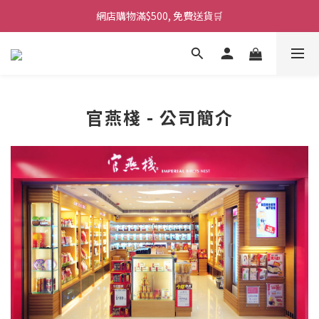
網店購物滿$500, 免費送貨🛒
官燕棧 - 公司簡介