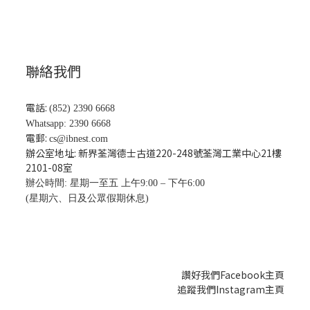
聯絡我們
電話:
(852) 2390 6668
Whatsapp: 2390 6668
電郵:
cs@ibnest.com
辦公室地址: 新界荃灣德士古道220-248號荃灣工業中心21樓
2101-08
室
辦公時間: 星期一至五 上午9:00 – 下午6:00
(星期六、日及公眾假期休息)
讚好我們Facebook主頁
追蹤我們Instagram主頁