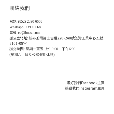
聯絡我們
電話:
(852) 2390 6668
Whatsapp: 2390 6668
電郵:
cs@ibnest.com
辦公室地址: 新界荃灣德士古道220-248號荃灣工業中心21樓
2101-08
室
辦公時間: 星期一至五 上午9:00 – 下午6:00
(星期六、日及公眾假期休息)
讚好我們Facebook主頁
追蹤我們Instagram主頁