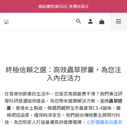
網店購物滿$500, 免費送貨🛒
終極信賴之選：高效蟲草膠囊，為您注
入內在活力
在香港快節奏的生活中，您是否常感疲憊不堪？我們專注研
發科研級濃縮保健品，為您帶來健康解決方案。皇牌
蟲草膠
囊
，香港本土製造，精選西藏野生冬蟲夏草CS-4菌株，嚴
格把控品質，確保純淨安全。我們融合傳統養生與現代科
技，為您和家人打造最優質的健康選擇。
立即選購高效蟲草