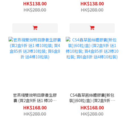
$99/盒】官燕棧益腎尿酸
$99/盒】官燕棧消脂健醣
HK$138.00
HK$138.00
樂養生膠囊(60粒/盒) (買2
素養生膠囊(60粒/盒) (買2
HK$288.00
HK$288.00
盒送1 樽10粒裝; 買4盒送2
盒送1 樽10粒裝; 買4盒送2
樽10粒裝; 買6盒送4樽10
樽10粒裝; 買6盒送4樽10
粒裝)
粒裝)
官燕棧雙效明目康養生膠
CS4蟲草菌絲體膠囊[新包
囊 (買2盒9折 送1 樽10粒
裝](60粒/盒) (買2盒9折 送
裝; 買4盒85折 送2樽10粒
1 樽10粒裝; 買4盒85折 送
HK$168.00
HK$168.00
裝; 買6盒8折 送4樽10粒
2樽10粒裝; 買6盒8折 送4
HK$288.00
HK$288.00
裝)
樽10粒裝)