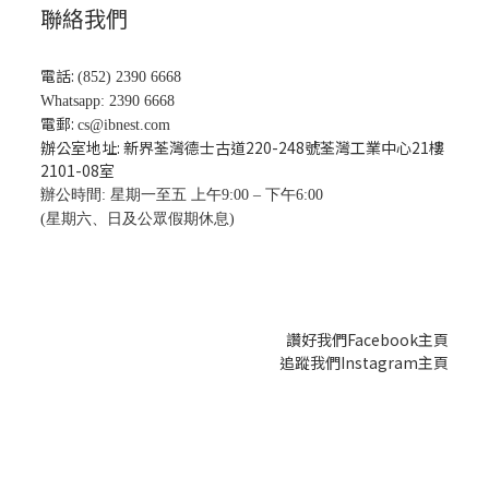
聯絡我們
電話:
(852) 2390 6668
Whatsapp: 2390 6668
電郵:
cs@ibnest.com
辦公室地址: 新界荃灣德士古道220-248號荃灣工業中心21樓
2101-08
室
辦公時間: 星期一至五 上午9:00 – 下午6:00
(星期六、日及公眾假期休息)
讚好我們Facebook主頁
追蹤我們Instagram主頁