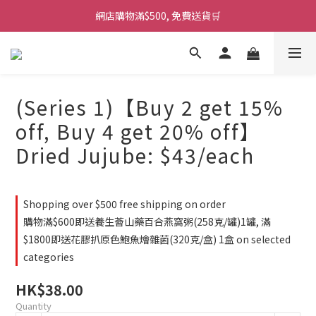
網店購物滿$500, 免費送貨🛒
(Series 1)【Buy 2 get 15%
off, Buy 4 get 20% off】
Dried Jujube: $43/each
Shopping over $500 free shipping on order
購物滿$600即送養生薈山藥百合燕窩粥(258克/罐)1罐, 滿
$1800即送花膠扒原色鮑魚燴雜菌(320克/盒) 1盒 on selected
categories
HK$38.00
Quantity