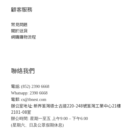
顧客服務
常見問題
關於送貨
網購購物流程
聯絡我們
電話:
(852) 2390 6668
Whatsapp: 2390 6668
電郵:
cs@ibnest.com
辦公室地址: 新界荃灣德士古道220-248號荃灣工業中心21樓
2101-08
室
辦公時間: 星期一至五 上午9:00 – 下午6:00
(星期六、日及公眾假期休息)