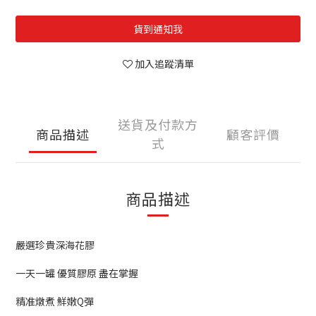
貨到通知我
加入追蹤清單
送貨及付款方
商品描述
顧客評價
式
商品描述
嚴選珍貴深海花膠
一天一罐 優質膠原 盡在掌握
精准燉煮 鮮嫩Q彈