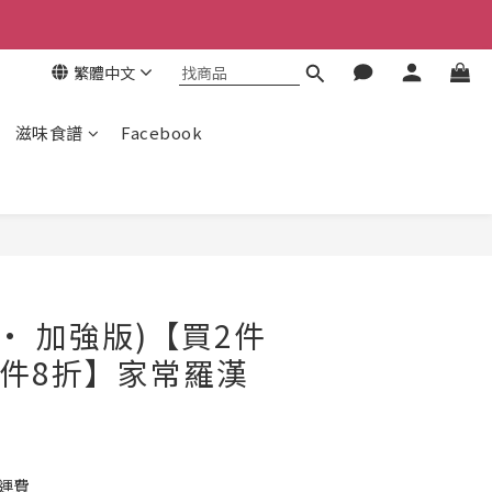
繁體中文
滋味食譜
Facebook
立即購買
 · 加強版)【買2件
4件8折】家常羅漢
免運費