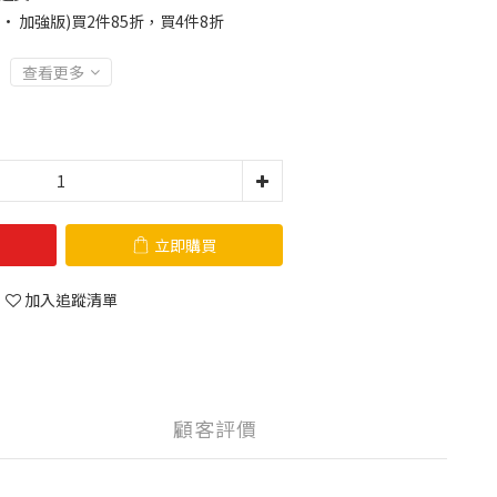
· 加強版)買2件85折，買4件8折
查看更多
立即購買
加入追蹤清單
顧客評價