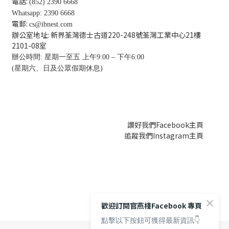
電話:
(852) 2390 6668
Whatsapp: 2390 6668
電郵:
cs@ibnest.com
辦公室地址: 新界荃灣德士古道220-248號荃灣工業中心21樓
2101-08
室
辦公時間: 星期一至五 上午9:00 – 下午6:00
(星期六、日及公眾假期休息)
讚好我們Facebook主頁
追蹤我們Instagram主頁
歡迎訂閱官燕棧Facebook 專頁
點擊以下按鈕可獲得最新資訊👇