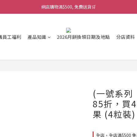
網店購物滿$500, 免費送貨🛒
購員工福利
產品知識
2026月餅換領日期及地點
分店資料
(一號系列
85折，買
果 (4粒裝)
全店，全店滿$500 