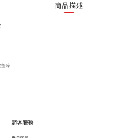
商品描述
效
開整碎
顧客服務