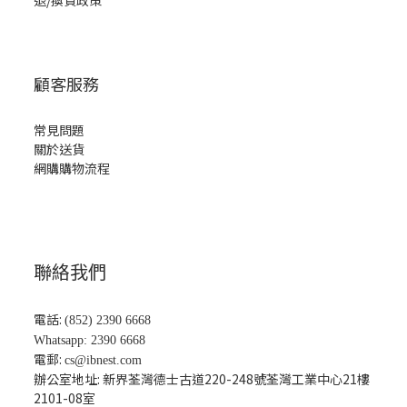
退/換貨政策
顧客服務
常見問題
關於送貨
網購購物流程
聯絡我們
電話:
(852) 2390 6668
Whatsapp: 2390 6668
電郵:
cs@ibnest.com
辦公室地址: 新界荃灣德士古道220-248號荃灣工業中心21樓
2101-08
室