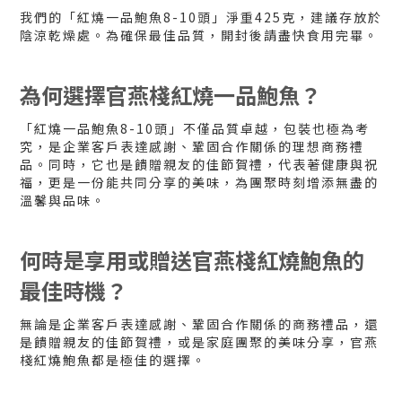
我們的「紅燒一品鮑魚8-10頭」淨重425克，建議存放於
陰涼乾燥處。為確保最佳品質，開封後請盡快食用完畢。
為何選擇官燕棧紅燒一品鮑魚？
「紅燒一品鮑魚8-10頭」不僅品質卓越，包裝也極為考
究，是企業客戶表達感謝、鞏固合作關係的理想商務禮
品。同時，它也是饋贈親友的佳節賀禮，代表著健康與祝
福，更是一份能共同分享的美味，為團聚時刻增添無盡的
溫馨與品味。
何時是享用或贈送官燕棧紅燒鮑魚的
最佳時機？
無論是企業客戶表達感謝、鞏固合作關係的商務禮品，還
是饋贈親友的佳節賀禮，或是家庭團聚的美味分享，官燕
棧紅燒鮑魚都是極佳的選擇。