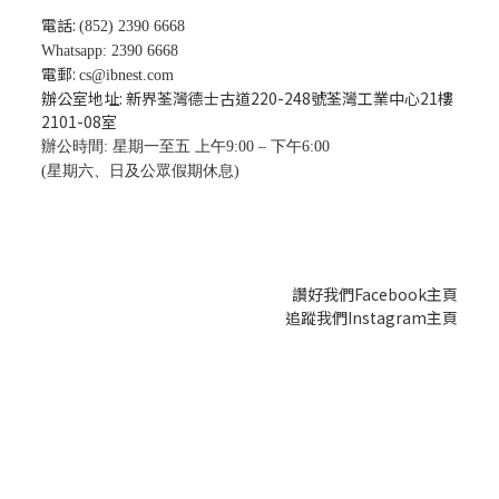
電話:
(852) 2390 6668
Whatsapp: 2390 6668
電郵:
cs@ibnest.com
辦公室地址: 新界荃灣德士古道220-248號荃灣工業中心21樓
2101-08
室
辦公時間: 星期一至五 上午9:00 – 下午6:00
(星期六、日及公眾假期休息)
讚好我們Facebook主頁
追蹤我們Instagram主頁