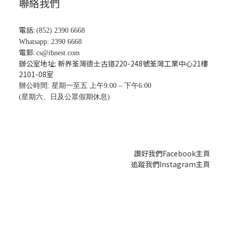
聯絡我們
電話:
(852) 2390 6668
Whatsapp: 2390 6668
電郵:
cs@ibnest.com
辦公室地址: 新界荃灣德士古道220-248號荃灣工業中心21樓
2101-08
室
辦公時間: 星期一至五 上午9:00 – 下午6:00
(星期六、日及公眾假期休息)
讚好我們Facebook主頁
追蹤我們Instagram主頁