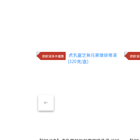
即飲湯多件優惠
即飲湯