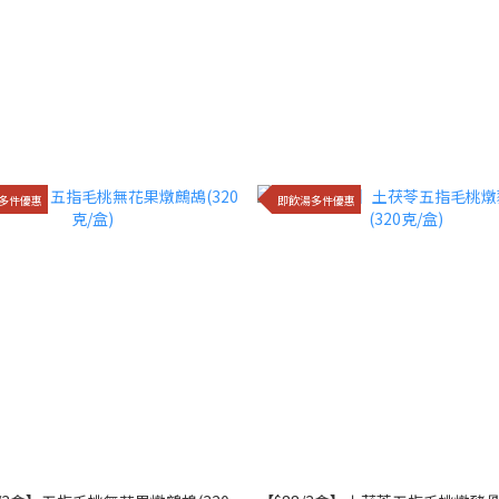
多件優惠
即飲湯多件優惠