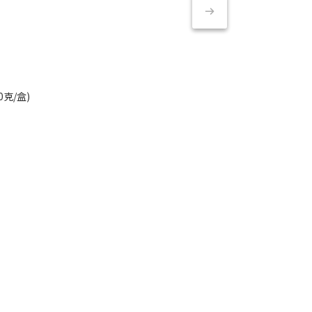
0克/盒)