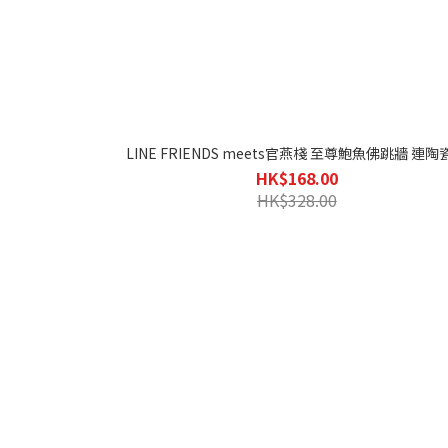
LINE FRIENDS meets官燕棧 至尊鮑魚佛跳牆 連陶
HK$168.00
HK$328.00