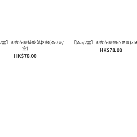
/2盒】即食花膠蠔豉菜乾粥(350克/
【$55/2盒】即食花膠開心果露(35
盒)
HK$78.00
HK$78.00