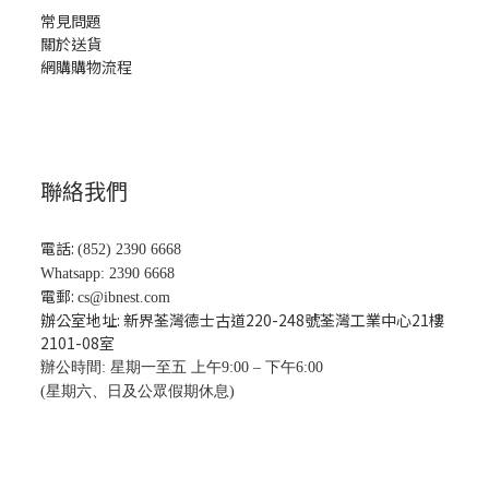
常見問題
關於送貨
網購購物流程
聯絡我們
電話:
(852) 2390 6668
Whatsapp: 2390 6668
電郵:
cs@ibnest.com
辦公室地址: 新界荃灣德士古道220-248號荃灣工業中心21樓
2101-08
室
辦公時間: 星期一至五 上午9:00 – 下午6:00
(星期六、日及公眾假期休息)