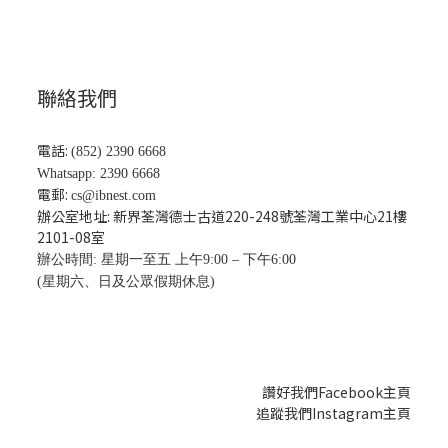
聯絡我們
電話:
(852) 2390 6668
Whatsapp: 2390 6668
電郵:
cs@ibnest.com
辦公室地址: 新界荃灣德士古道220-248號荃灣工業中心21樓
2101-08
室
辦公時間: 星期一至五 上午9:00 – 下午6:00
(星期六、日及公眾假期休息)
讚好我們Facebook主頁
追蹤我們Instagram主頁