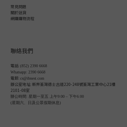
常見問題
關於送貨
網購購物流程
聯絡我們
電話:
(852) 2390 6668
Whatsapp: 2390 6668
電郵:
cs@ibnest.com
辦公室地址: 新界荃灣德士古道220-248號荃灣工業中心21樓
2101-08
室
辦公時間: 星期一至五 上午9:00 – 下午6:00
(星期六、日及公眾假期休息)