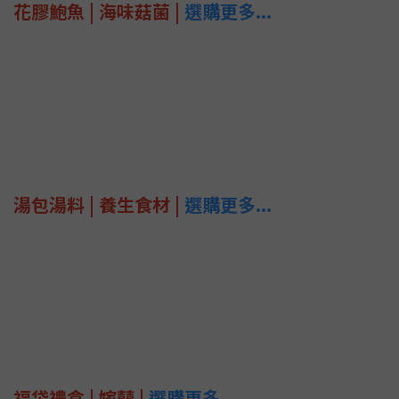
花膠鮑魚 | 海味菇菌 |
選購更多...
湯包湯料 | 養生食材 |
選購更多...
福袋禮盒 | 嫁囍 |
選購更多...