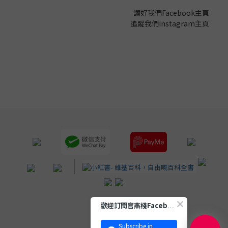
讚好我們Facebook主頁
追蹤我們Instagram主頁
|
歡迎訂閱官燕棧Facebook 專頁
Subscribe in