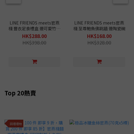
LINE FRIENDS meets官燕
LINE FRIENDS meets官燕
棧 豐衣足食禮盒 連可愛竹製
棧 至尊鮑魚佛跳牆 連陶瓷碗
碟
HK$288.00
HK$168.00
HK$398.00
HK$328.00
Top 20熱賣
回禮禮物