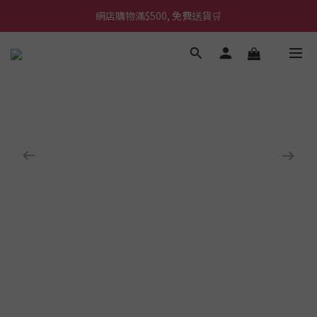
網店購物滿$500, 免費送貨🛒