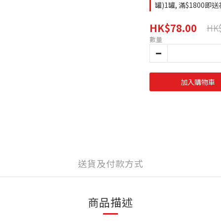
罐)1罐, 滿$1800
HK$78.00
HK$
數量
加入購物車
送貨及付款方式
商品描述