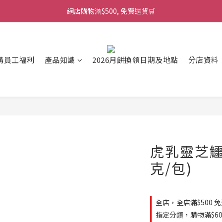
網店購物滿$500, 免費送貨🛒
購員工福利
產品知識
2026月餅換領日期及地點
分店資料
虎乳靈芝鱷
克/包)
全店，全店滿$500 
指定分類，購物滿$60