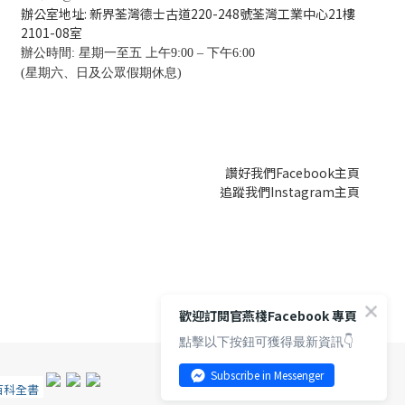
辦公室地址: 新界荃灣德士古道220-248號荃灣工業中心21樓
2101-08
室
辦公時間: 星期一至五 上午9:00 – 下午6:00
(星期六、日及公眾假期休息)
讚好我們Facebook主頁
追蹤我們Instagram主頁
歡迎訂閱官燕棧Facebook 專頁
點擊以下按鈕可獲得最新資訊👇
Subscribe in Messenger