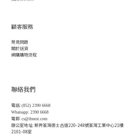
顧客服務
常見問題
關於送貨
網購購物流程
聯絡我們
電話:
(852) 2390 6668
Whatsapp: 2390 6668
電郵:
cs@ibnest.com
辦公室地址: 新界荃灣德士古道220-248號荃灣工業中心21樓
2101-08
室