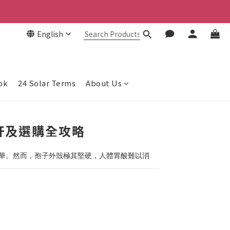
English
ok
24 Solar Terms
About Us
肝及選購全攻略
華。然而，孢子外殼極其堅硬，人體胃酸難以消