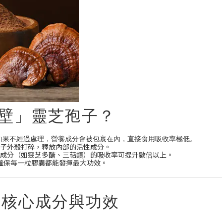
壁」靈芝孢子？
成。如果不經過處理，營養成分會被包裹在內，直接食用吸收率極低。
子外殼打碎，釋放內部的活性成分。
成分（如靈芝多醣、三萜類）的吸收率可提升數倍以上。
確保每一粒膠囊都能發揮最大功效。
大核心成分與功效