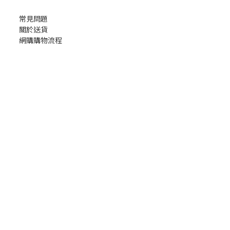
常見問題
關於送貨
網購購物流程