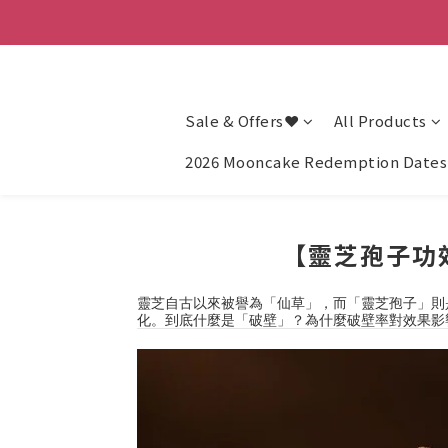
Sale & Offers❤
All Products
2026 Mooncake Redemption Dates 
【靈芝孢子功
靈芝自古以來被譽為「仙草」，而「靈芝孢子」則
化。到底什麼是「破壁」？為什麼破壁率對效果影