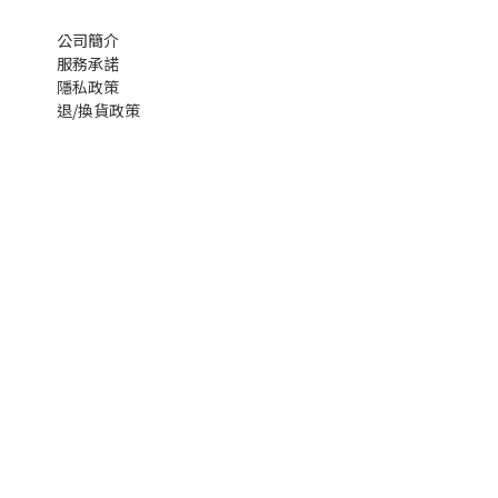
公司簡介
服務承諾
隱私政策
退/換貨政策