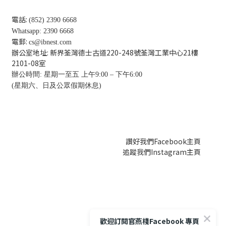
電話:
(852) 2390 6668
Whatsapp: 2390 6668
電郵:
cs@ibnest.com
辦公室地址: 新界荃灣德士古道220-248號荃灣工業中心21樓
2101-08
室
辦公時間: 星期一至五 上午9:00 – 下午6:00
(星期六、日及公眾假期休息)
讚好我們Facebook主頁
追蹤我們Instagram主頁
歡迎訂閱官燕棧Facebook 專頁