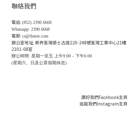
聯絡我們
電話:
(852) 2390 6668
Whatsapp: 2390 6668
電郵:
cs@ibnest.com
辦公室地址: 新界荃灣德士古道220-248號荃灣工業中心21樓
2101-08
室
辦公時間: 星期一至五 上午9:00 – 下午6:00
(星期六、日及公眾假期休息)
讚好我們Facebook主頁
追蹤我們Instagram主頁